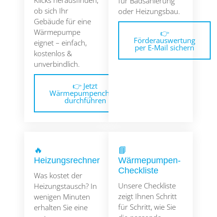
Klicks herausfinden,
für Badsanierung
ob sich Ihr
oder Heizungsbau.
Gebäude für eine
Wärmepumpe
👉
Förderauswertung
eignet – einfach,
per E-Mail sichern
kostenlos &
unverbindlich.
👉 Jetzt
Wärmepumpencheck
durchführen
🔥
📘
Heizungsrechner
Wärmepumpen-
Checkliste
Was kostet der
Unsere Checkliste
Heizungstausch? In
zeigt Ihnen Schritt
wenigen Minuten
für Schritt, wie Sie
erhalten Sie eine