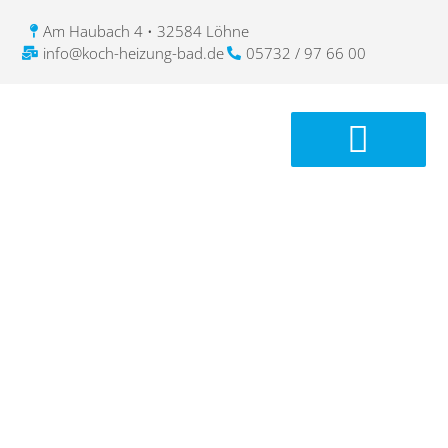
Am Haubach 4 • 32584 Löhne
info@koch-heizung-bad.de
05732 / 97 66 00