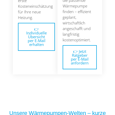
die passende
erste
Wärmepumpe
Kosteneinschätzung
finden – effizient
für Ihre neue
geplant,
Heizung.
wirtschaftlich
angeschafft und
👉
Individuelle
langfristig
Übersicht
kostenoptimiert.
per E-Mail
erhalten
👉 Jetzt
Ratgeber
per E-Mail
anfordern
Unsere Wärmepumpen-Welten – kurze