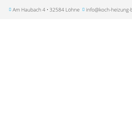
Am Haubach 4 • 32584 Löhne
info@koch-heizung-